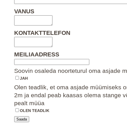
VANUS
KONTAKTTELEFON
MEILIAADRESS
Soovin osaleda noorteturul oma asjade 
JAH
Olen teadlik, et oma asjade müümiseks o
2m ja endal peab kaasas olema stange võ
pealt müüa
OLEN TEADLIK