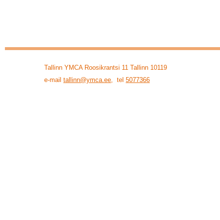
Tallinn YMCA Roosikrantsi 11 Tallinn 10119
e-mail
tallinn@ymca.ee
, tel
5077366